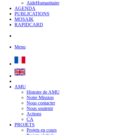
AideHumanitaire
AGENDA
PUBLICATIONS
MOSAIK
RAPIDCARD
Menu
AMU
Histoire de AMU
Notre Mission
Nous contacter
Nous soutenir
Actions
CA
PROJETS
Projets en cours