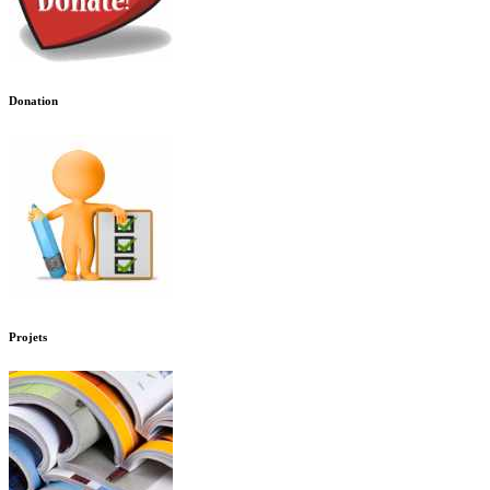
Donation
Projets