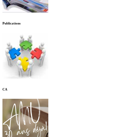
Publications
CA