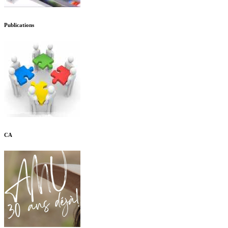
Publications
CA