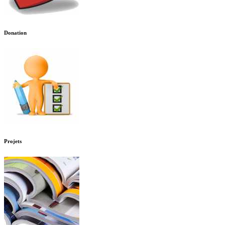
Donation
Projets