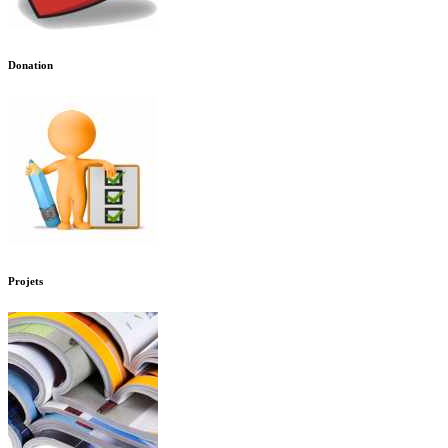
Donation
Projets