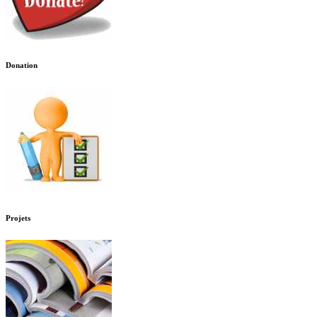
Donation
Projets