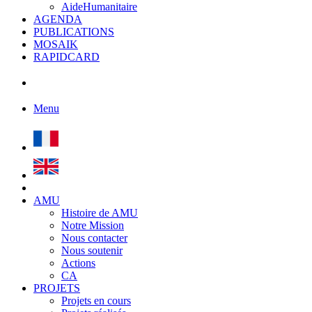
AideHumanitaire
AGENDA
PUBLICATIONS
MOSAIK
RAPIDCARD
Menu
AMU
Histoire de AMU
Notre Mission
Nous contacter
Nous soutenir
Actions
CA
PROJETS
Projets en cours