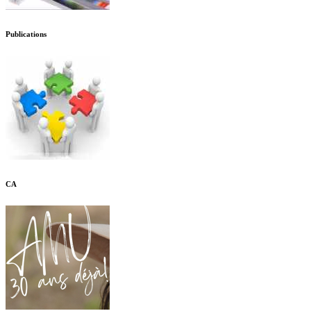
Publications
CA