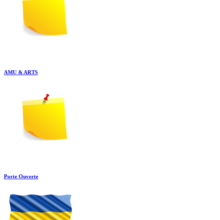
AMU & ARTS
Porte Ouverte