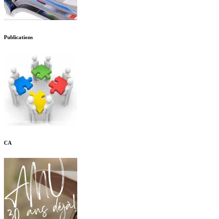
Publications
CA