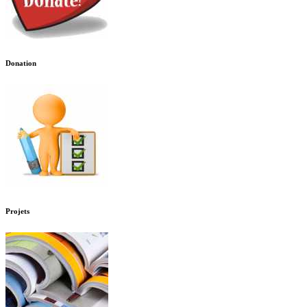
Donation
Projets