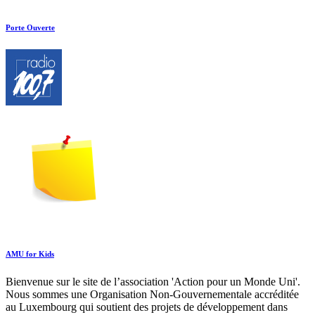
Porte Ouverte
AMU for Kids
Bienvenue sur le site de l’association 'Action pour un Monde Uni'.
Nous sommes une Organisation Non-Gouvernementale accréditée
au Luxembourg qui soutient des projets de développement dans