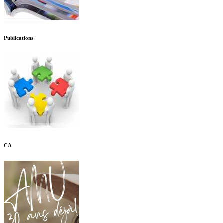
Publications
CA