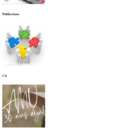
Publications
CA