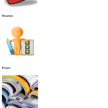
Donation
Projets