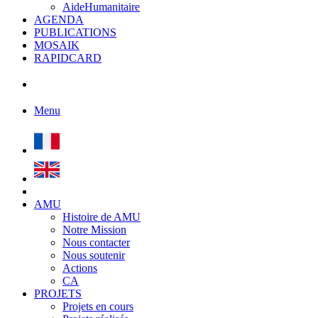
AideHumanitaire
AGENDA
PUBLICATIONS
MOSAIK
RAPIDCARD
Menu
AMU
Histoire de AMU
Notre Mission
Nous contacter
Nous soutenir
Actions
CA
PROJETS
Projets en cours