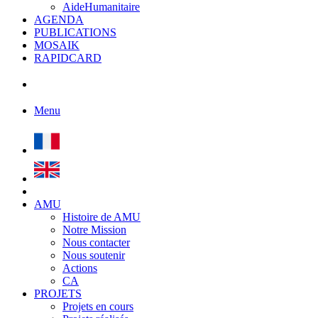
AideHumanitaire
AGENDA
PUBLICATIONS
MOSAIK
RAPIDCARD
Menu
AMU
Histoire de AMU
Notre Mission
Nous contacter
Nous soutenir
Actions
CA
PROJETS
Projets en cours