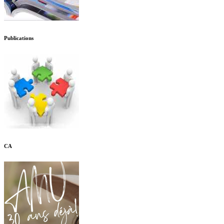
Publications
CA