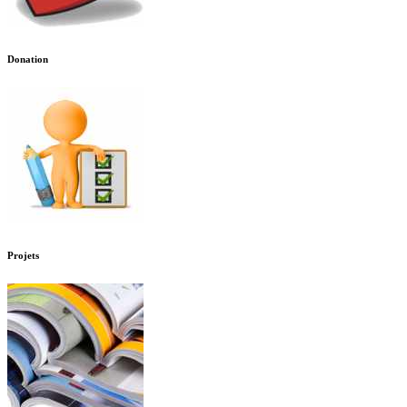
Donation
Projets