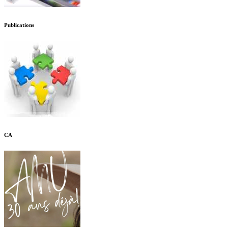
Publications
CA