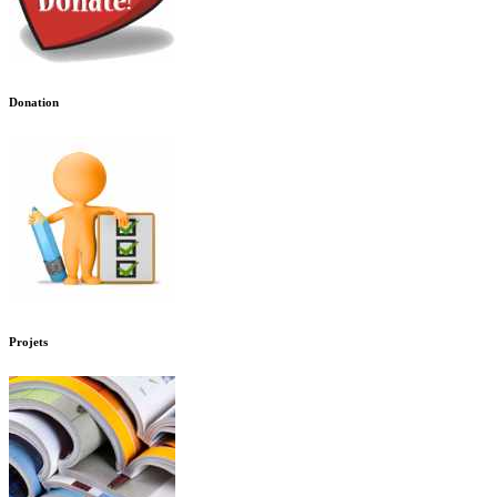
Donation
Projets