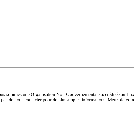
 Nous sommes une Organisation Non-Gouvernementale accréditée au Luxe
pas de nous contacter pour de plus amples informations. Merci de votre 