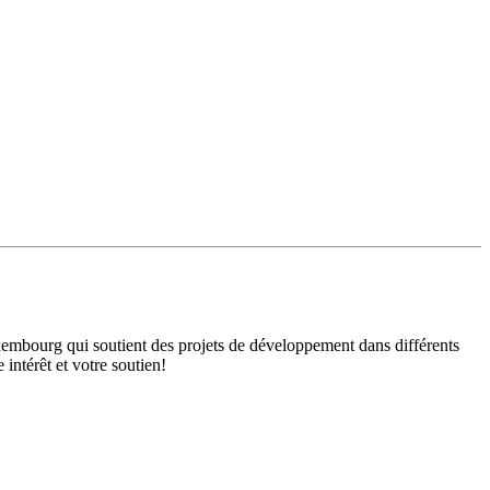
mbourg qui soutient des projets de développement dans différents
intérêt et votre soutien!