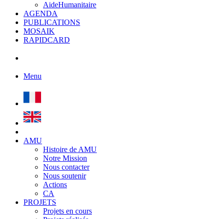
AideHumanitaire
AGENDA
PUBLICATIONS
MOSAIK
RAPIDCARD
Menu
AMU
Histoire de AMU
Notre Mission
Nous contacter
Nous soutenir
Actions
CA
PROJETS
Projets en cours