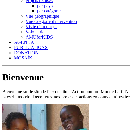
Projets réalisés
par pays
par catégorie
Vue géographique
Vue catégorie d'intervention
Visite d'un projet
Volontariat
AMUforKIDS
AGENDA
PUBLICATIONS
DONATION
MOSAÏK
Bienvenue
Bienvenue sur le site de l’association 'Action pour un Monde Uni'.
pays du monde. Découvrez nos projets et actions en cours et n’hésitez 