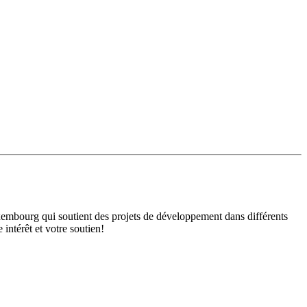
mbourg qui soutient des projets de développement dans différents
intérêt et votre soutien!