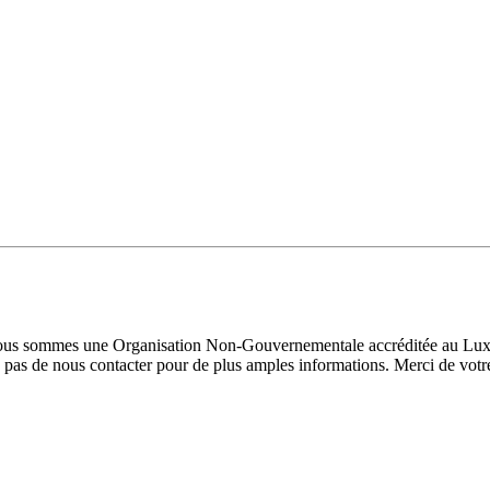
 Nous sommes une Organisation Non-Gouvernementale accréditée au Luxe
pas de nous contacter pour de plus amples informations. Merci de votre 