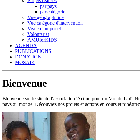
Projets réalisés
par pays
par catégorie
Vue géographique
Vue catégorie d'intervention
Visite d'un projet
Volontariat
AMUforKIDS
AGENDA
PUBLICATIONS
DONATION
MOSAÏK
Bienvenue
Bienvenue sur le site de l’association 'Action pour un Monde Uni'.
pays du monde. Découvrez nos projets et actions en cours et n’hésitez 