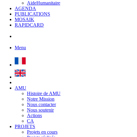
AideHumanitaire
AGENDA
PUBLICATIONS
MOSAIK
RAPIDCARD
Menu
AMU
Histoire de AMU
Notre Mission
Nous contacter
Nous soutenir
Actions
CA
PROJETS
Projets en cours