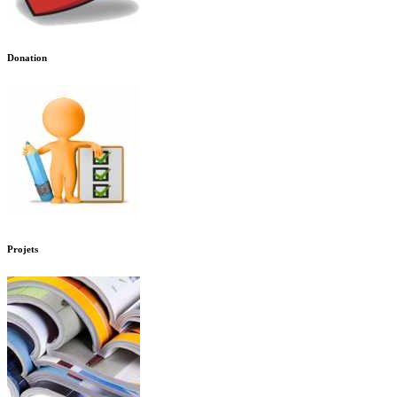
Donation
Projets