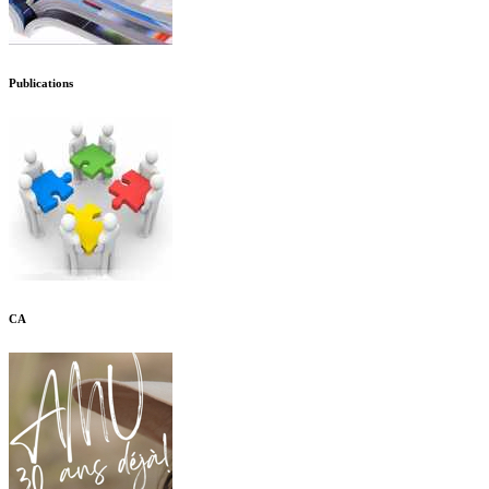
Publications
CA