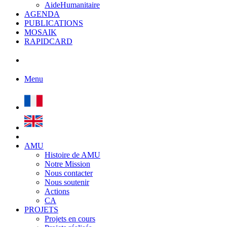
AideHumanitaire
AGENDA
PUBLICATIONS
MOSAIK
RAPIDCARD
Menu
AMU
Histoire de AMU
Notre Mission
Nous contacter
Nous soutenir
Actions
CA
PROJETS
Projets en cours