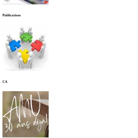
Publications
CA