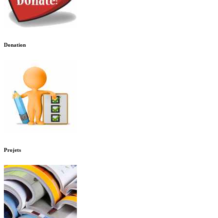
Donation
Projets