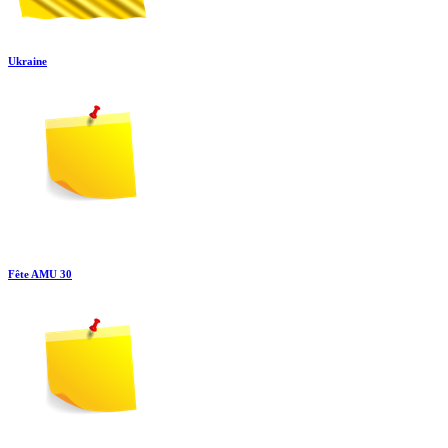
Ukraine
Fête AMU 30