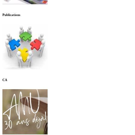
Publications
CA