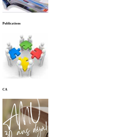
Publications
CA