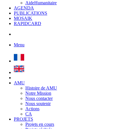
AideHumanitaire
AGENDA
PUBLICATIONS
MOSAIK
RAPIDCARD
Menu
AMU
Histoire de AMU
Notre Mission
Nous contacter
Nous soutenir
Actions
CA
PROJETS
Projets en cours