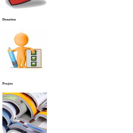
Donation
Projets