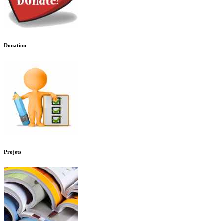
Donation
Projets