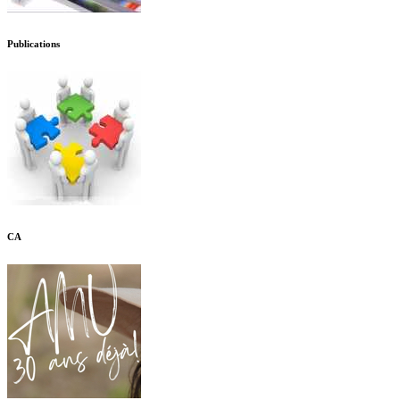
Publications
CA