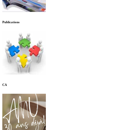
Publications
CA