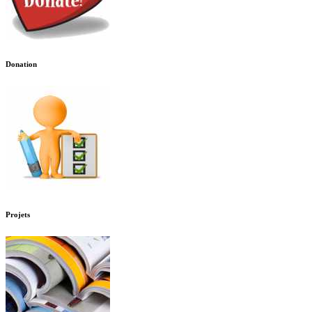
Donation
Projets