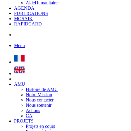
AideHumanitaire
AGENDA
PUBLICATIONS
MOSAIK
RAPIDCARD
Menu
AMU
Histoire de AMU
Notre Mission
Nous contacter
Nous soutenir
Actions
CA
PROJETS
Projets en cours