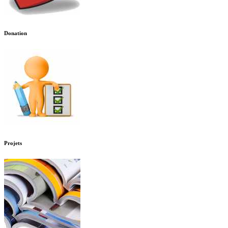
Donation
Projets