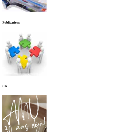
Publications
CA