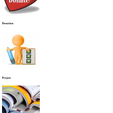
Donation
Projets