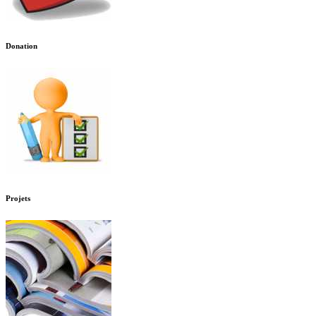
Donation
Projets