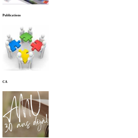
Publications
CA