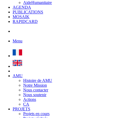
AideHumanitaire
AGENDA
PUBLICATIONS
MOSAIK
RAPIDCARD
Menu
AMU
Histoire de AMU
Notre Mission
Nous contacter
Nous soutenir
Actions
CA
PROJETS
Projets en cours