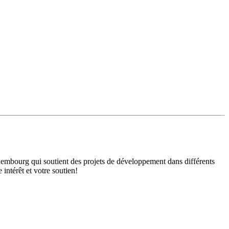
mbourg qui soutient des projets de développement dans différents
intérêt et votre soutien!