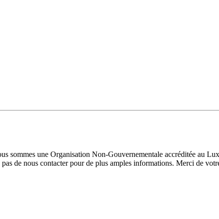
 Nous sommes une Organisation Non-Gouvernementale accréditée au Luxe
pas de nous contacter pour de plus amples informations. Merci de votre 