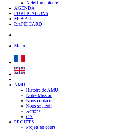
AideHumanitaire
AGENDA
PUBLICATIONS
MOSAIK
RAPIDCARD
Menu
AMU
Histoire de AMU
Notre Mission
Nous contacter
Nous soutenir
Actions
CA
PROJETS
Projets en cours