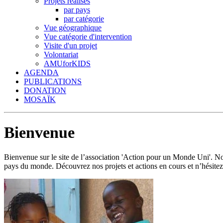
Projets réalisés
par pays
par catégorie
Vue géographique
Vue catégorie d'intervention
Visite d'un projet
Volontariat
AMUforKIDS
AGENDA
PUBLICATIONS
DONATION
MOSAÏK
Bienvenue
Bienvenue sur le site de l’association 'Action pour un Monde Uni'.
pays du monde. Découvrez nos projets et actions en cours et n’hésitez 