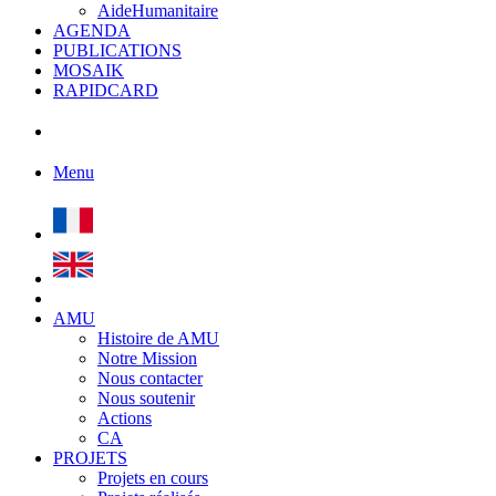
AideHumanitaire
AGENDA
PUBLICATIONS
MOSAIK
RAPIDCARD
Menu
AMU
Histoire de AMU
Notre Mission
Nous contacter
Nous soutenir
Actions
CA
PROJETS
Projets en cours