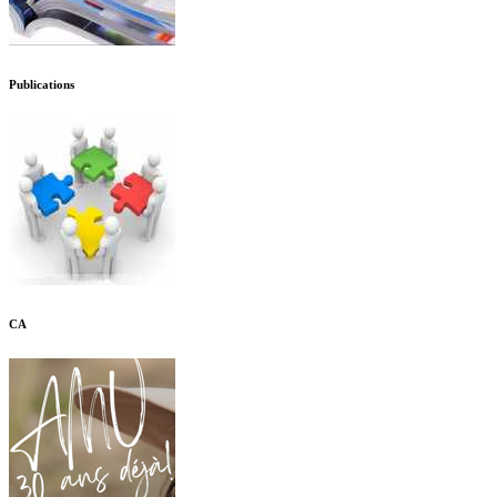
Publications
CA