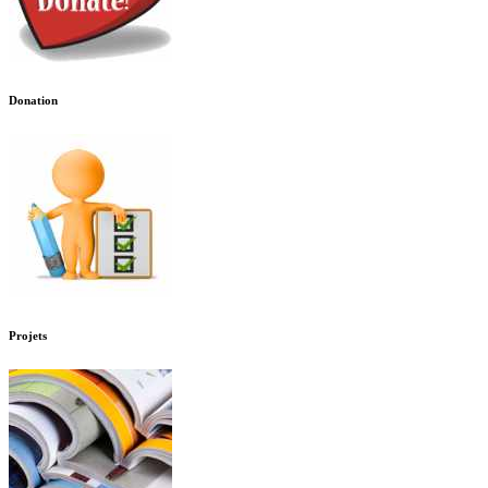
Donation
Projets