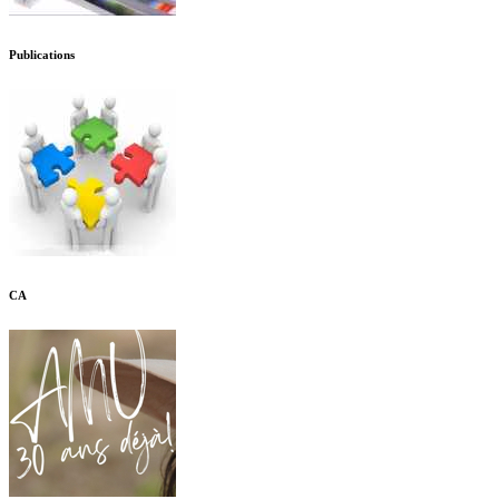
Publications
CA