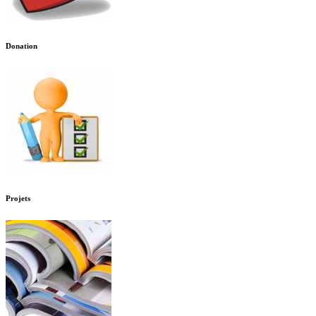
Donation
Projets