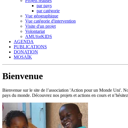
Projets réalisés
par pays
par catégorie
Vue géographique
Vue catégorie d'intervention
Visite d'un projet
Volontariat
AMUforKIDS
AGENDA
PUBLICATIONS
DONATION
MOSAÏK
Bienvenue
Bienvenue sur le site de l’association 'Action pour un Monde Uni'.
pays du monde. Découvrez nos projets et actions en cours et n’hésitez 