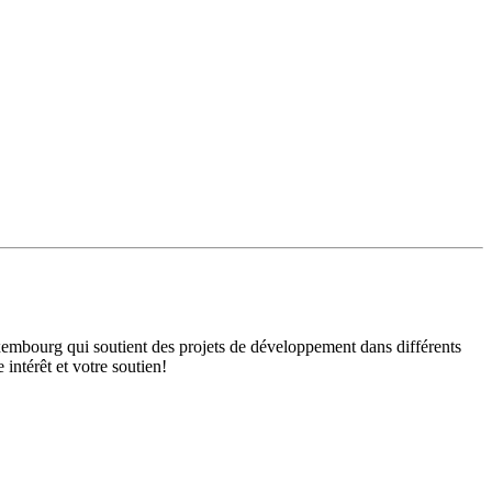
mbourg qui soutient des projets de développement dans différents
intérêt et votre soutien!