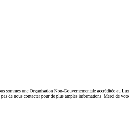
 Nous sommes une Organisation Non-Gouvernementale accréditée au Luxe
pas de nous contacter pour de plus amples informations. Merci de votre 