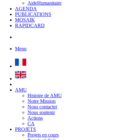
AideHumanitaire
AGENDA
PUBLICATIONS
MOSAIK
RAPIDCARD
Menu
AMU
Histoire de AMU
Notre Mission
Nous contacter
Nous soutenir
Actions
CA
PROJETS
Projets en cours