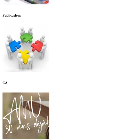
Publications
CA