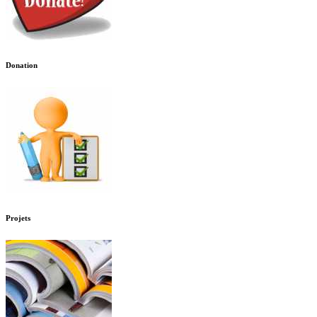
Donation
Projets