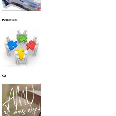
Publications
CA