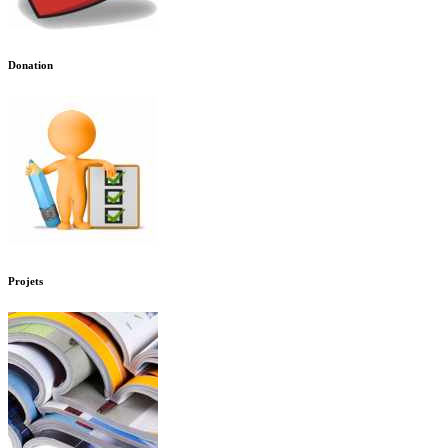
Donation
Projets