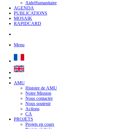
AideHumanitaire
AGENDA
PUBLICATIONS
MOSAIK
RAPIDCARD
Menu
AMU
Histoire de AMU
Notre Mission
Nous contacter
Nous soutenir
Actions
CA
PROJETS
Projets en cours