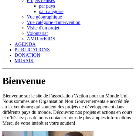
Projets réalisés
par pays
par catégorie
Vue géographique
Vue catégorie d'intervention
Visite d'un projet
Volontariat
AMUforKIDS
AGENDA
PUBLICATIONS
DONATION
MOSAÏK
Bienvenue
Bienvenue sur le site de l’association 'Action pour un Monde Uni'.
Nous sommes une Organisation Non-Gouvernementale accréditée
au Luxembourg qui soutient des projets de développement dans
différents pays du monde. Découvrez nos projets et actions en cours
et n’hésitez pas de nous contacter pour de plus amples informations.
Merci de votre intérêt et votre soutien!