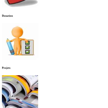
Donation
Projets