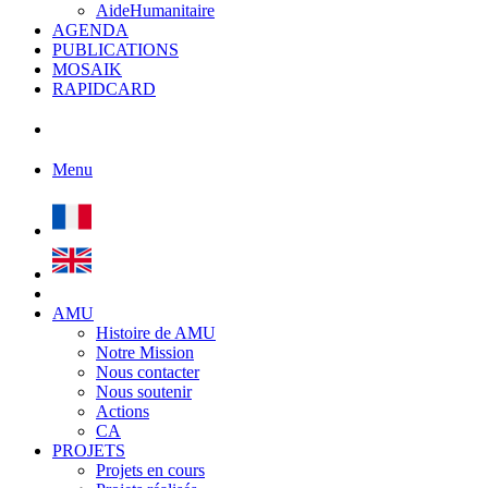
AideHumanitaire
AGENDA
PUBLICATIONS
MOSAIK
RAPIDCARD
Menu
AMU
Histoire de AMU
Notre Mission
Nous contacter
Nous soutenir
Actions
CA
PROJETS
Projets en cours