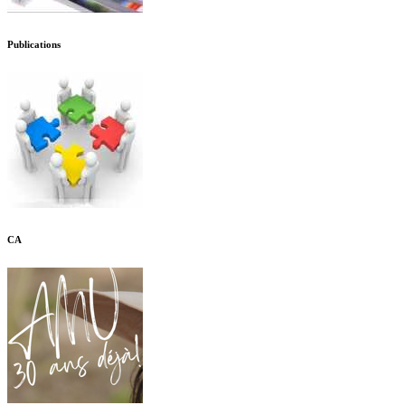
Publications
CA