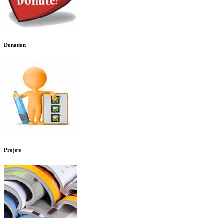
Donation
Projets