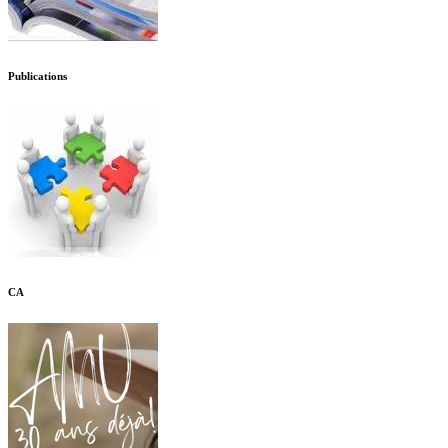
Publications
CA