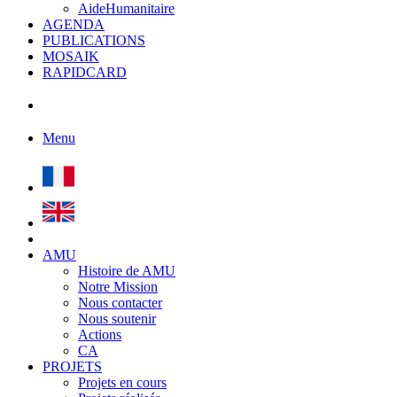
AideHumanitaire
AGENDA
PUBLICATIONS
MOSAIK
RAPIDCARD
Menu
AMU
Histoire de AMU
Notre Mission
Nous contacter
Nous soutenir
Actions
CA
PROJETS
Projets en cours