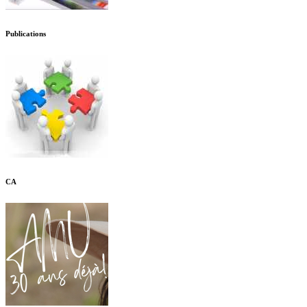
Publications
CA