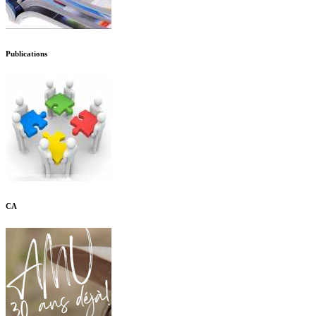
Publications
CA