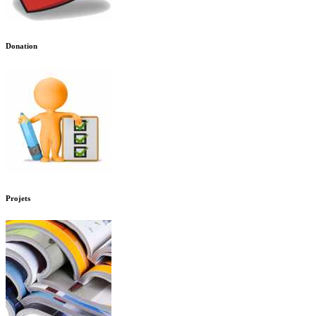
Donation
Projets