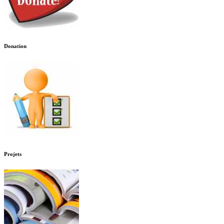
Donation
Projets